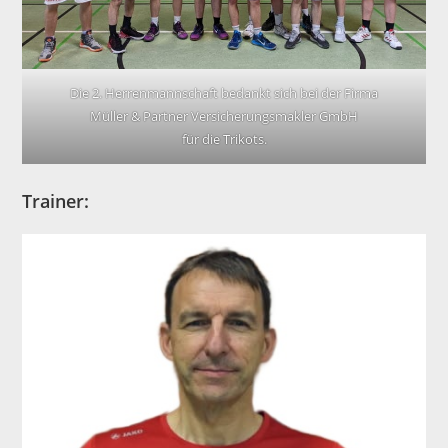
Die 2. Herrenmannschaft bedankt sich bei der Firma
Müller & Partner Versicherungsmakler GmbH
für die Trikots.
Trainer: