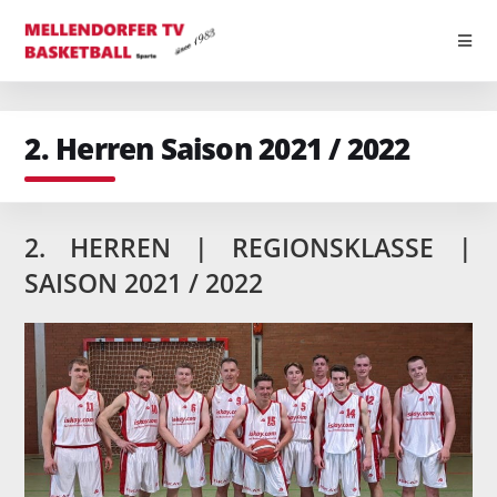
Zum
2. Herren Saison 2021 / 2022
Inhalt
springen
2. HERREN | REGIONSKLASSE |
SAISON 2021 / 2022